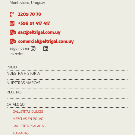
Montevideo, Uruguay
2209 70 70
+598 91 417 417
sac@eltrigal.com.uy
comercial@eltrigal.com.uy
Seguinos en
las redes
INICIO
NUESTRA HISTORIA
NUESTRAS MARCAS
RECETAS
CATÁLOGO
GALLETITAS DULCES
MEZCLAS EN POLVO
GALLETITAS SALADAS
TOSTADAS